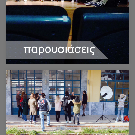
Παρουσιάσεις
Δείτε εδώ τις παρουσιάσεις που έχει διοργανώσει η
Φωτογραφική Λέσχη Κορίνθου.