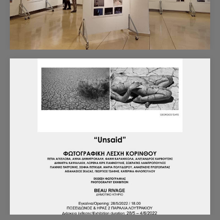
Συμμετοχή της Λέσχης μας σε ένα από τα
σημαντικότερα φωτογραφικά φεστιβάλ για
ακόμα μια φορά! PHOTOMETRIA ENTEYXIS 2022
1/11/2022