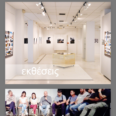
Εκθέσεις
Δείτε εδώ τις εκθέσεις που έχει διοργανώσει ή που έχει
συμμετάσχει η Φωτογραφική Λέσχη Κορίνθου.