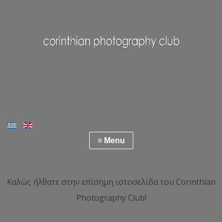
Καλώς ήλθατε στην επίσημη ιστοσελίδα του Corinthian
Photography Club!